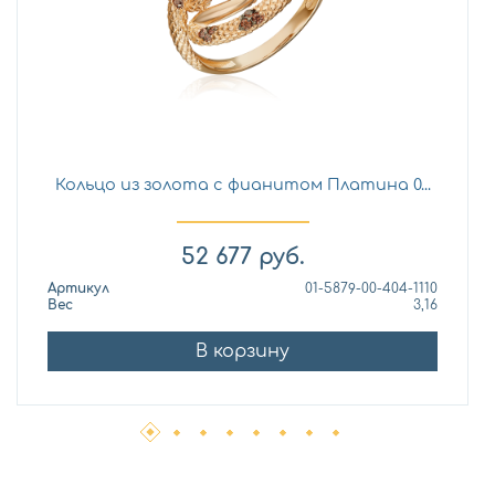
Кольцо из золота с фианитом Платина 0...
52 677
руб.
Артикул
01-5879-00-404-1110
Вес
3,16
В корзину