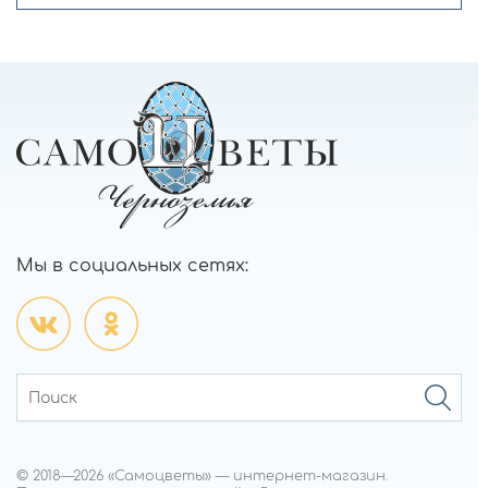
Мы в социальных сетях:
© 2018—
2026
«Самоцветы»
—
интернет-магазин.