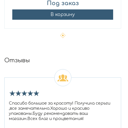
Под заказ
В корзину
Отзывы
★
★
★
★
★
Спасибо большое за красоту! Получила серьги
,все замечательно.Хорошо и красиво
упакованы.Буду рекомендовать ваш
магазин.Всех благ и процветания!