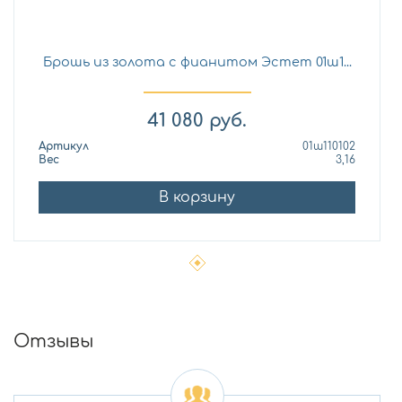
Брошь из золота с фианитом Эстет 01ш1...
41 080
руб.
Артикул
01ш110102
Вес
3,16
В корзину
Отзывы