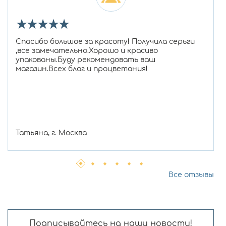
★
★
★
★
★
Спасибо большое за красоту! Получила серьги
,все замечательно.Хорошо и красиво
упакованы.Буду рекомендовать ваш
магазин.Всех благ и процветания!
Татьяна, г. Москва
Все отзывы
Подписывайтесь на наши новости!