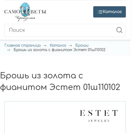
Каталог
Главная страница
Каталог
Броши
Брошь из золота с фианитом Эстет 01ш110102
Брошь из золота с
фианитом Эстет 01ш110102