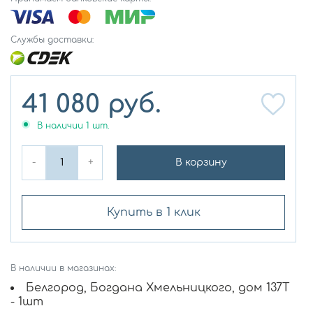
Службы доставки:
41 080
руб.
В наличии
1
шт.
-
+
В корзину
Купить в 1 клик
В наличии в магазинах:
Белгород, Богдана Хмельницкого, дом 137Т
- 1шт