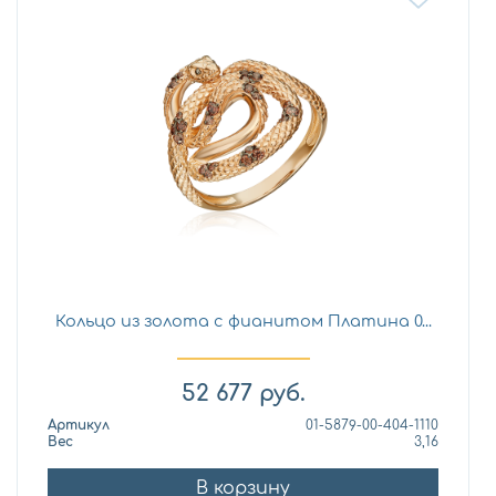
Кольцо из золота с фианитом Платина 0...
52 677
руб.
Артикул
01-5879-00-404-1110
Вес
3,16
В корзину