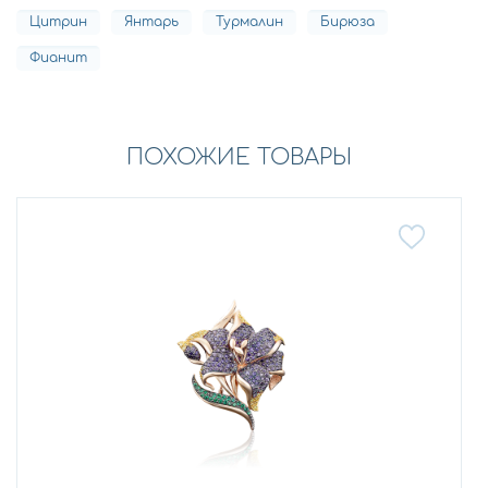
Цитрин
Янтарь
Турмалин
Бирюза
Фианит
ПОХОЖИЕ ТОВАРЫ