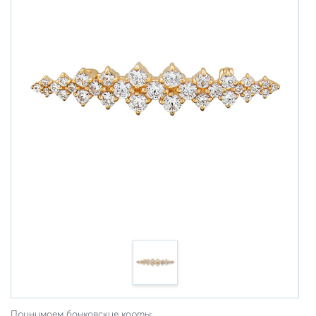
Принимаем банковские карты: