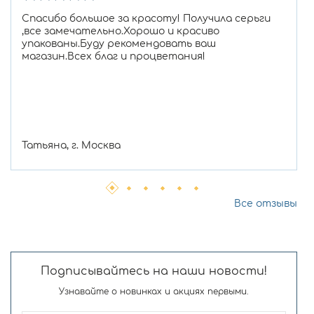
Спасибо большое за красоту! Получила серьги
,все замечательно.Хорошо и красиво
упакованы.Буду рекомендовать ваш
магазин.Всех благ и процветания!
Татьяна, г. Москва
Все отзывы
Подписывайтесь на наши новости!
Узнавайте о новинках и акциях первыми.