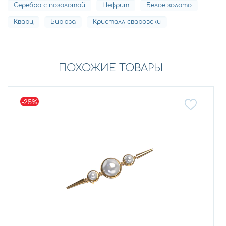
Серебро с позолотой
Нефрит
Белое золото
Кварц
Бирюза
Кристалл сваровски
ПОХОЖИЕ ТОВАРЫ
-25%