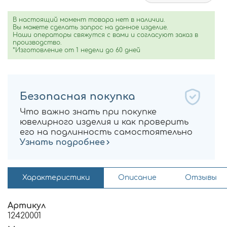
В настоящий момент товара нет в наличии.
Вы можете сделать запрос на данное изделие.
Наши операторы свяжутся с вами и согласуют заказ в
производство.
*Изготовление от 1 недели до 60 дней
Безопасная покупка
Что важно знать при покупке
ювелирного изделия и как проверить
его на подлинность самостоятельно
Узнать подробнее
Характеристики
Описание
Отзывы
Артикул
12420001