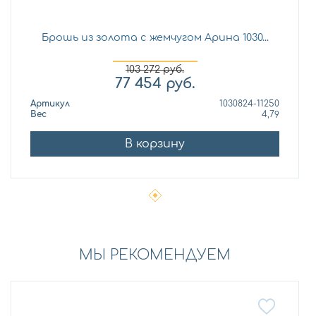
Брошь из золота с жемчугом Арина 1030...
103 272
руб.
77 454
руб.
Артикул
1030824-11250
Вес
4,79
В корзину
МЫ РЕКОМЕНДУЕМ