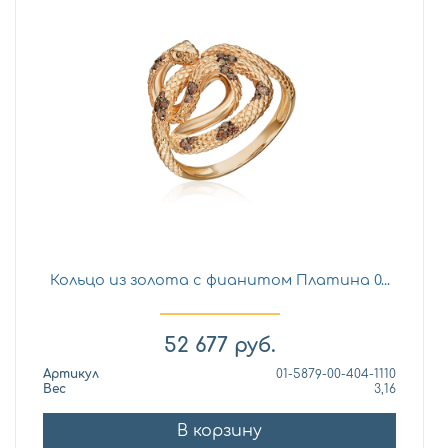
Кольцо из золота с фианитом Платина 0...
52 677
руб.
Артикул
01-5879-00-404-1110
Вес
3,16
В корзину