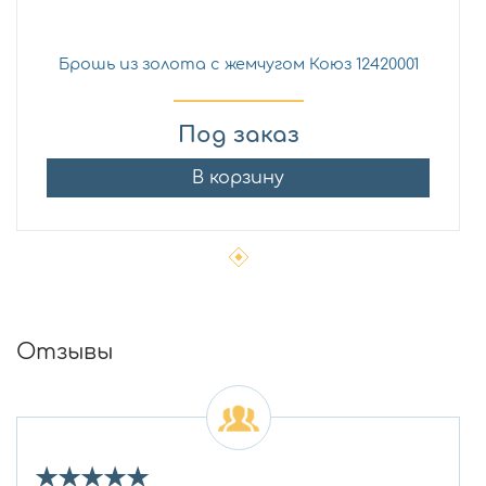
Брошь из золота с жемчугом Коюз 12420001
Под заказ
В корзину
Отзывы
★
★
★
★
★