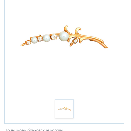
Принимаем банковские карты: