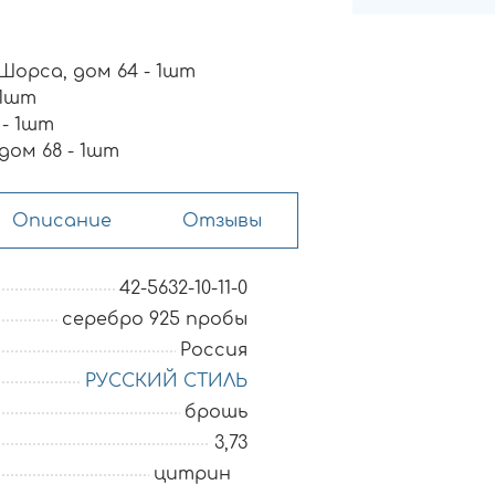
 Шорса, дом 64 - 1шт
 1шт
 - 1шт
 дом 68 - 1шт
Описание
Отзывы
42-5632-10-11-0
серебро 925 пробы
Россия
РУССКИЙ СТИЛЬ
брошь
3,73
цитрин