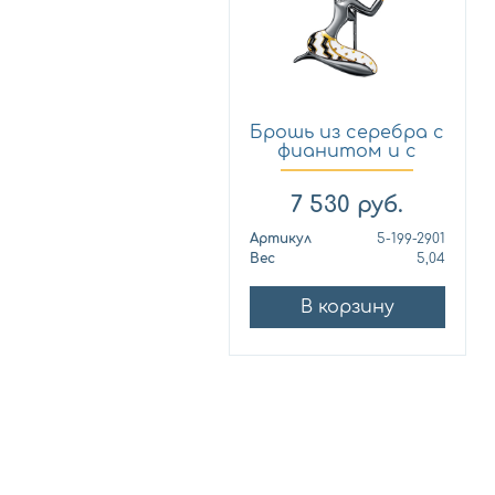
Брошь из серебра с
фианитом и с
цитри...
7 530
руб.
Артикул
5-199-2901
Вес
5,04
В корзину