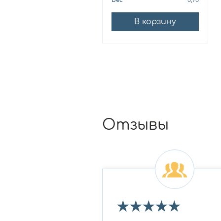
В корзину
Отзывы
★
★
★
★
★
★
★