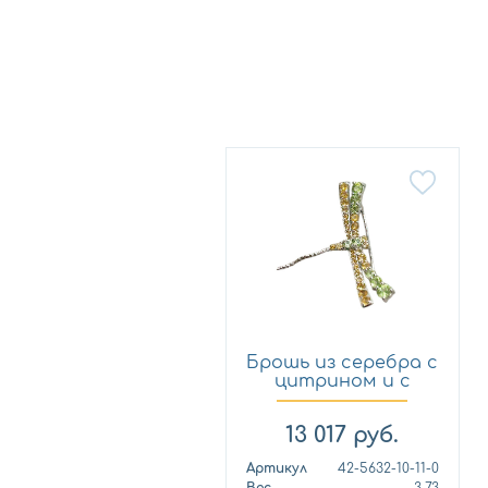
Брошь из серебра с
цитрином и с
хризо...
13 017
руб.
Артикул
42-5632-10-11-0
Вес
3,73