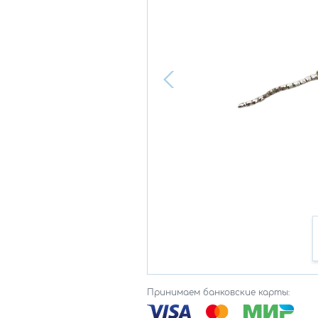
Принимаем банковские карты: