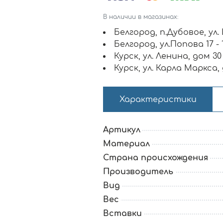
В наличии в магазинах:
Белгород, п.Дубовое, ул.
Белгород, ул.Попова 17 -
Курск, ул. Ленина, дом 30
Курск, ул. Карла Маркса,
Характеристики
Артикул
Материал
Страна происхождения
Производитель
Вид
Вес
Вставки