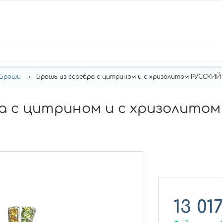
Броши
Брошь из серебра с цитрином и с хризолитом РУССКИЙ С
ра с цитрином и с хризолито
13 01