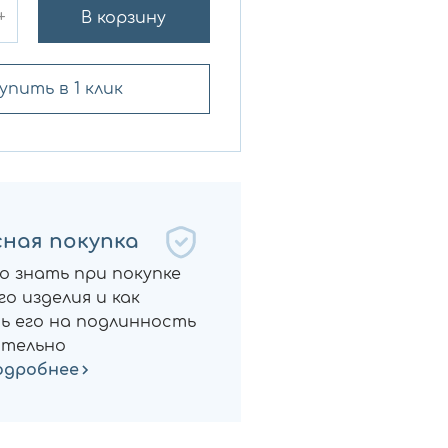
+
В корзину
упить в 1 клик
ная покупка
о знать при покупке
о изделия и как
ь его на подлинность
тельно
одробнее