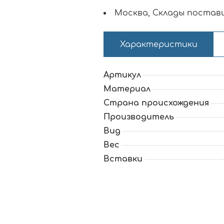
Москва, Склады постав
Характеристики
Артикул
Материал
Страна происхождения
Производитель
Вид
Вес
Вставки