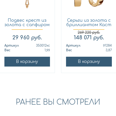
Подвес крест из
Серьги из золота с
золота с сапфиром
бриллиантом Каст
Кло...
ю...
269 220
руб.
29 960
руб.
148 071
руб.
Артикул
350012кс
Артикул
91284
Вес
1,99
Вес
3,87
В корзину
В корзину
РАНЕЕ ВЫ СМОТРЕЛИ