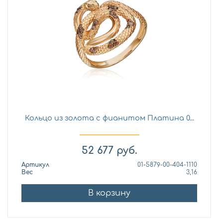
Кольцо из золота с фианитом Платина 0...
52 677
руб.
Артикул
01-5879-00-404-1110
Вес
3,16
В корзину