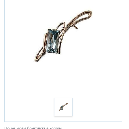
Принимаем банковские карты: