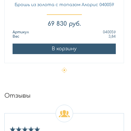
Брошь из золота с топазом Алорис 040059
69 830
руб.
Артикул
040059
Вес
3,84
В корзину
Отзывы
★
★
★
★
★