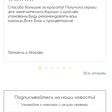
Спасибо большое за красоту! Получила серьги
,все замечательно.Хорошо и красиво
упакованы.Буду рекомендовать ваш
магазин.Всех благ и процветания!
Татьяна, г. Москва
Все отзывы
Подписывайтесь на наши новости!
Узнавайте о новинках и акциях первыми.