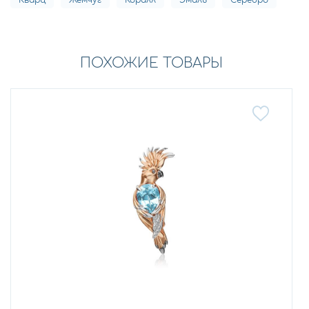
Кварц
Жемчуг
Коралл
Эмаль
Серебро
ПОХОЖИЕ ТОВАРЫ