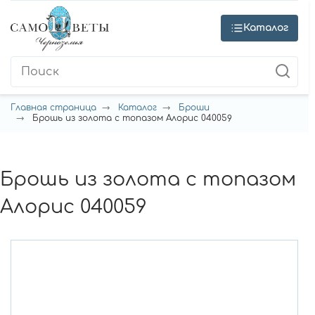
Каталог
Главная страница
Каталог
Броши
Брошь из золота с топазом Алорис 040059
Брошь из золота с топазом
Алорис 040059