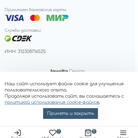
Принимаем банковские карты:
Службы доставки:
ИНН: 312308716525
Наш сайт использует файлы cookie для улучшения
пользовательского опыта.
Продолжая использовать сайт, вы соглашаетесь с
политикой использования cookie-файлов
.
Принять и закрыть
0
0