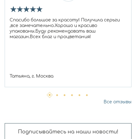
★
★
★
★
★
Спасибо большое за красоту! Получила серьги
,все замечательно.Хорошо и красиво
упакованы.Буду рекомендовать ваш
магазин.Всех благ и процветания!
Татьяна, г. Москва
Все отзывы
Подписывайтесь на наши новости!