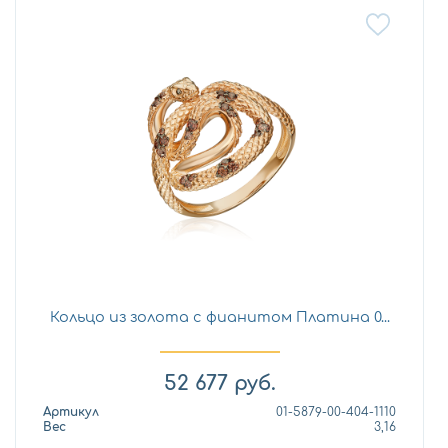
Кольцо из золота с фианитом Платина 0...
52 677
руб.
Артикул
01-5879-00-404-1110
Вес
3,16