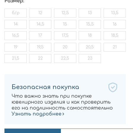
Размер:
б/р
12
12,5
13
13,5
14
14,5
15
15,5
16
16,5
17
17,5
18
18,5
19
19,5
20
20,5
21
21,5
22
22,5
23
Безопасная покупка
Что важно знать при покупке
ювелирного изделия и как проверить
его на подлинность самостоятельно
Узнать подробнее