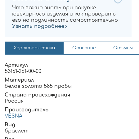
Что важно знать при покупке
ювелирного изделия и как проверить
его на подлинность самостоятельно
Узнать подробнее
Характеристики
Описание
Отзывы
Артикул
53161-251-00-00
Материал
белое золото 585 пробы
Страна происхождения
Россия
Производитель
VESNA
Вид
браслет