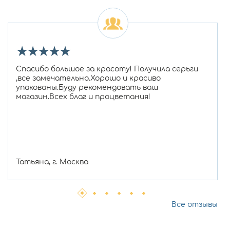
★
★
★
★
★
Спасибо большое за красоту! Получила серьги
,все замечательно.Хорошо и красиво
упакованы.Буду рекомендовать ваш
магазин.Всех благ и процветания!
Татьяна, г. Москва
Все отзывы