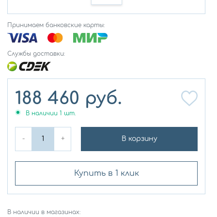
Принимаем банковские карты:
Службы доставки:
188 460
руб.
В наличии
1
шт.
-
+
В корзину
Купить в 1 клик
В наличии в магазинах: