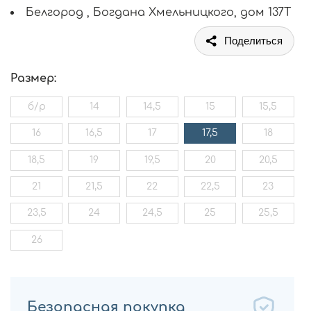
Белгород , Богдана Хмельницкого, дом 137Т
Поделиться
Размер:
б/р
14
14,5
15
15,5
16
16,5
17
17,5
18
18,5
19
19,5
20
20,5
21
21,5
22
22,5
23
23,5
24
24,5
25
25,5
26
Безопасная покупка