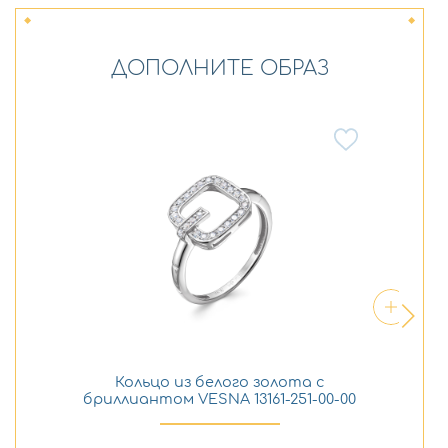
ДОПОЛНИТЕ ОБРАЗ
Кольцо из белого золота с
бриллиантом VESNA 13161-251-00-00
бр