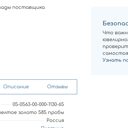
клады поставщика
Безопас
Что важн
ювелирног
проверит
самостоя
Узнать п
Описание
Отзывы
05-0563-00-000-1130-65
желтое золото 585 пробы
Россия