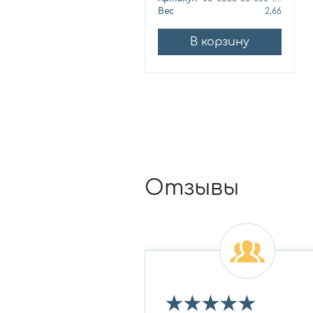
Вес
2,66
В корзину
Отзывы
★
★
★
★
★
★
★