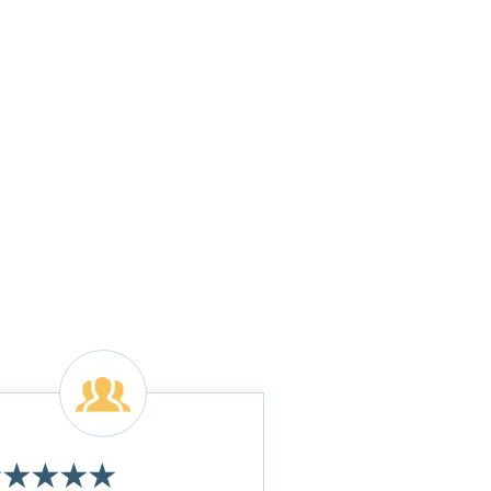
★
★
★
★
★
★
★
★
★
★