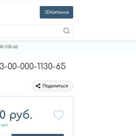
Каталог
0-1130-65
00-000-1130-65
Поделиться
0
руб.
шт.