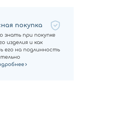
ная покупка
о знать при покупке
о изделия и как
ь его на подлинность
тельно
одробнее