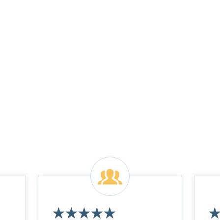
★
★
★
★
★