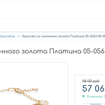
Браслеты
Браслет из лимонного золота Платина 05-0563-00-00
ного золота Платина 05-0563-
118 137
руб.
57 06
В наличии
1