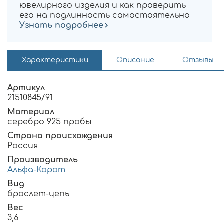
ювелирного изделия и как проверить
его на подлинность самостоятельно
Узнать подробнее
Характеристики
Описание
Отзывы
Артикул
21510845/91
Материал
серебро 925 пробы
Страна происхождения
Россия
Производитель
Альфа-Карат
Вид
браслет-цепь
Вес
3,6