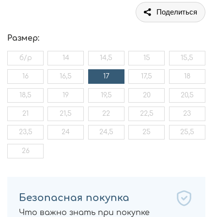
Поделиться
Размер:
б/р
14
14,5
15
15,5
16
16,5
17
17,5
18
18,5
19
19,5
20
20,5
21
21,5
22
22,5
23
23,5
24
24,5
25
25,5
26
Безопасная покупка
Что важно знать при покупке