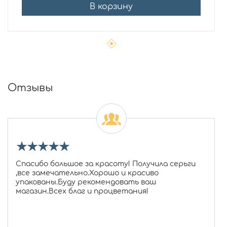
В корзину
Отзывы
★
★
★
★
★
Спасибо большое за красоту! Получила серьги
,все замечательно.Хорошо и красиво
упакованы.Буду рекомендовать ваш
магазин.Всех благ и процветания!