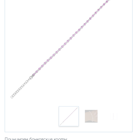
Принимаем банковские карты: