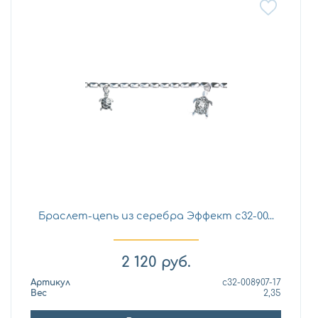
Браслет-цепь из серебра Эффект с32-00...
2 120
руб.
Артикул
с32-008907-17
Вес
2,35