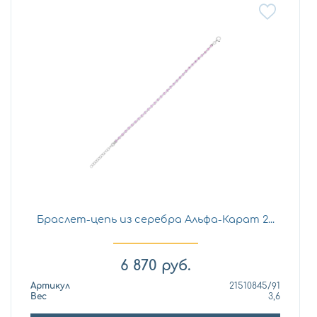
Браслет-цепь из серебра Альфа-Карат 2...
6 870
руб.
Артикул
21510845/91
Вес
3,6