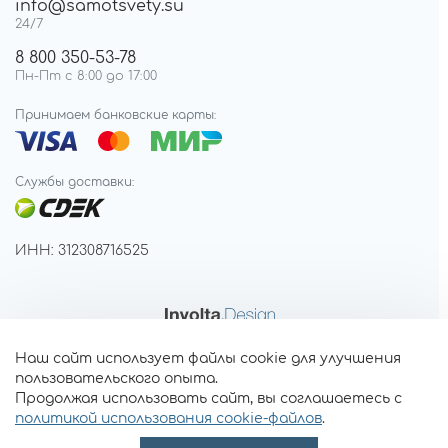
info@samotsvety.su
24/7
8 800 350-53-78
Пн-Пт с 8:00 до 17:00
Принимаем банковские карты:
Службы доставки:
ИНН: 312308716525
Наш сайт использует файлы cookie для улучшения
пользовательского опыта.
Продолжая использовать сайт, вы соглашаетесь с
политикой использования cookie-файлов
.