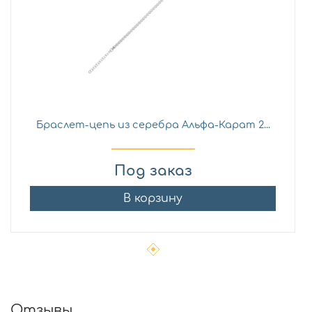
Браслет-цепь из серебра Альфа-Карат 2...
Под заказ
В корзину
Отзывы