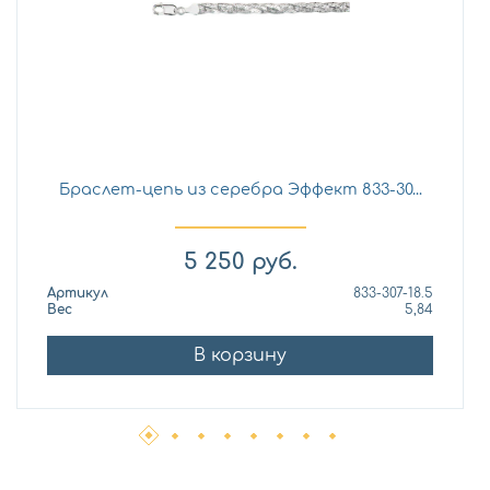
Браслет-цепь из серебра Эффект 833-30...
5 250
руб.
Артикул
833-307-18.5
Вес
5,84
В корзину