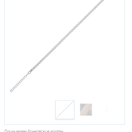
Принимаем банковские карты: