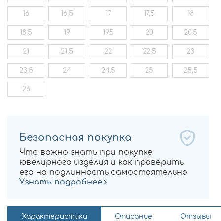
16
16,5
17
17,5
18
18,5
19
19,5
20
20,5
21
21,5
22
22,5
23
23,5
24
24,5
25
25,5
26
Безопасная покупка
Что важно знать при покупке
ювелирного изделия и как проверить
его на подлинность самостоятельно
Узнать подробнее
Характеристики
Описание
Отзывы