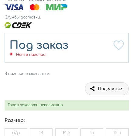
Службы доставки:
Под заказ
Нет в наличии
В наличии в магазинах:
Поделиться
Товар заказать невозможно
Размер:
б/р
14
14,5
15
15,5