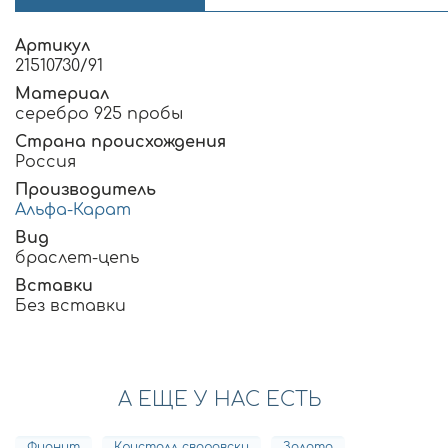
Артикул
21510730/91
Материал
серебро 925 пробы
Страна происхождения
Россия
Производитель
Альфа-Карат
Вид
браслет-цепь
Вставки
Без вставки
А ЕЩЕ У НАС ЕСТЬ
Фианит
Кристалл сваровски
Золото