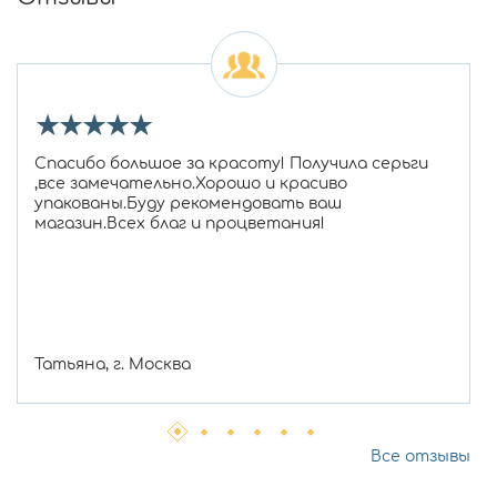
★
★
★
★
★
Спасибо большое за красоту! Получила серьги
,все замечательно.Хорошо и красиво
упакованы.Буду рекомендовать ваш
магазин.Всех благ и процветания!
Татьяна, г. Москва
Все отзывы