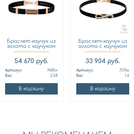
Браслет-каучук из
Браслет-каучук из
золота с каучуком
золота с каучуком
Н...
Н...
54 670
руб.
33 904
руб.
Артикул
7485к
Артикул
7376к
Вес
2,58
Вес
1,6
В корзину
В корзину