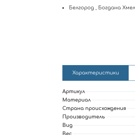
Белгород , Богдана Хмел
Характеристики
Артикул
Материал
Страна происхождения
Производитель
Вид
Вес