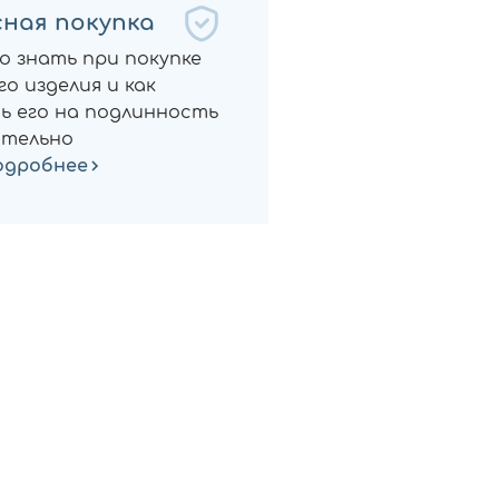
ная покупка
о знать при покупке
о изделия и как
ь его на подлинность
тельно
одробнее