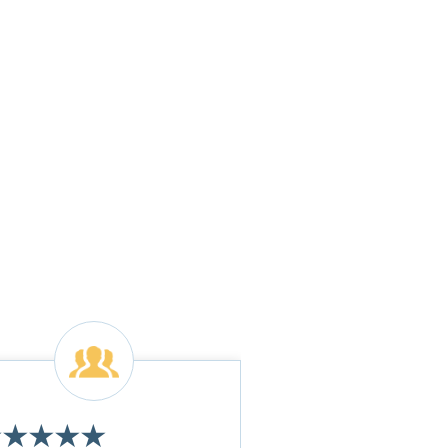
★
★
★
★
★
★
★
★
★
★