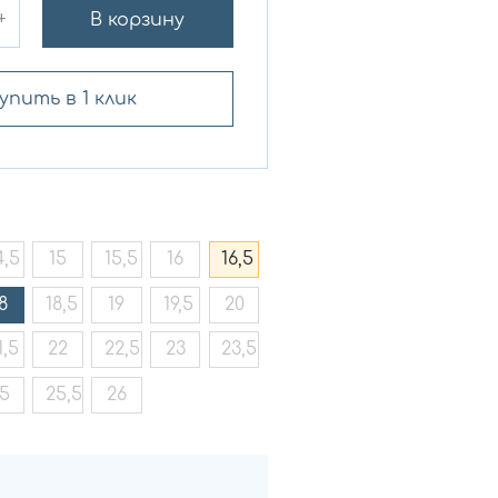
+
В корзину
упить в 1 клик
4,5
15
15,5
16
16,5
8
18,5
19
19,5
20
1,5
22
22,5
23
23,5
5
25,5
26