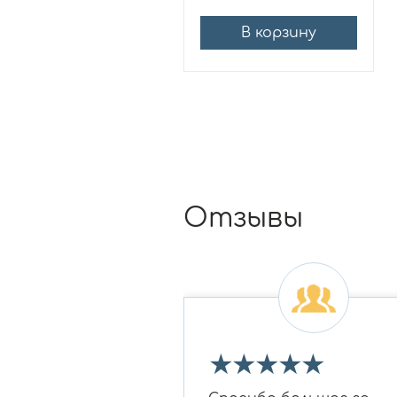
В корзину
Отзывы
★
★
★
★
★
★
★