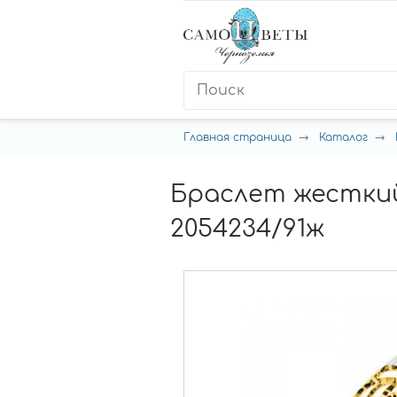
Главная страница
Каталог
Браслет жесткий
2054234/91ж