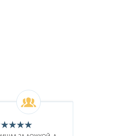
★
★
★
★
★
★
★
★
★
★