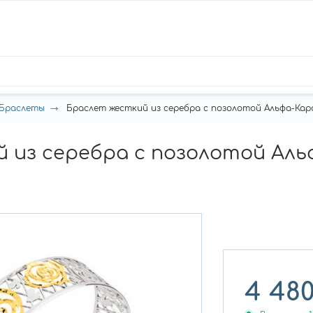
Браслеты
Браслет жесткий из серебра с позолотой Альфа-Кар
 из серебра с позолотой Ал
4 48