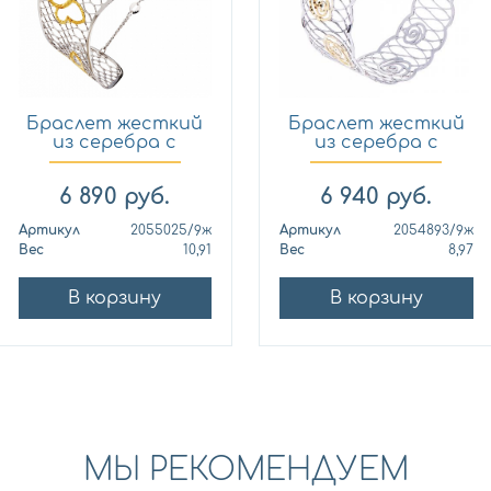
Браслет жесткий
Браслет жесткий
из серебра с
из серебра с
позолото...
позолото...
6 890
руб.
6 940
руб.
Артикул
2055025/9ж
Артикул
2054893/9ж
Вес
10,91
Вес
8,97
В корзину
В корзину
МЫ РЕКОМЕНДУЕМ