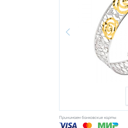
Принимаем банковские карты: