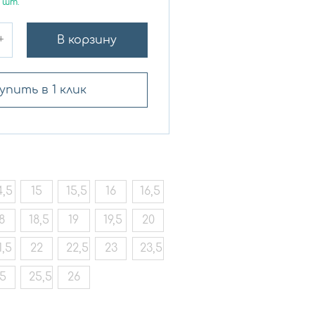
шт.
+
В корзину
упить в 1 клик
4,5
15
15,5
16
16,5
8
18,5
19
19,5
20
1,5
22
22,5
23
23,5
5
25,5
26