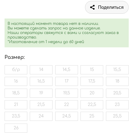
Поделиться
В настоящий момент товара нет в наличии.
Вы можете сделать запрос на данное изделие.
Наши операторы свяжутся с вами и согласуют заказ в
производство.
*Изготовление от 1 недели до 60 дней
Размер:
б/р
14
14,5
15
15,5
16
16,5
17
17,5
18
18,5
19
19,5
20
20,5
21
21,5
22
22,5
23
23,5
24
24,5
25
25,5
26