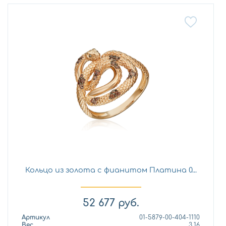
Кольцо из золота с фианитом Платина 0...
52 677
руб.
Артикул
01-5879-00-404-1110
Вес
3,16