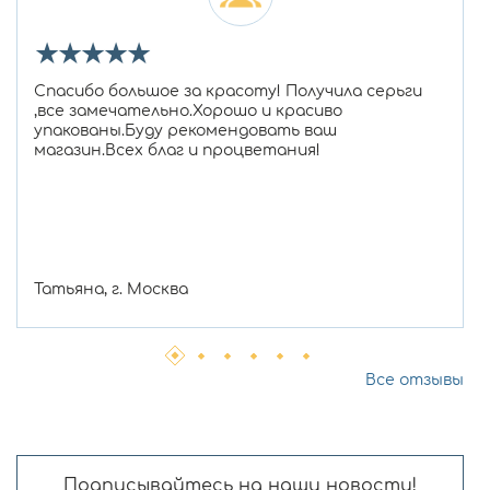
★
★
★
★
★
Спасибо большое за красоту! Получила серьги
,все замечательно.Хорошо и красиво
упакованы.Буду рекомендовать ваш
магазин.Всех благ и процветания!
Татьяна, г. Москва
Все отзывы
Подписывайтесь на наши новости!