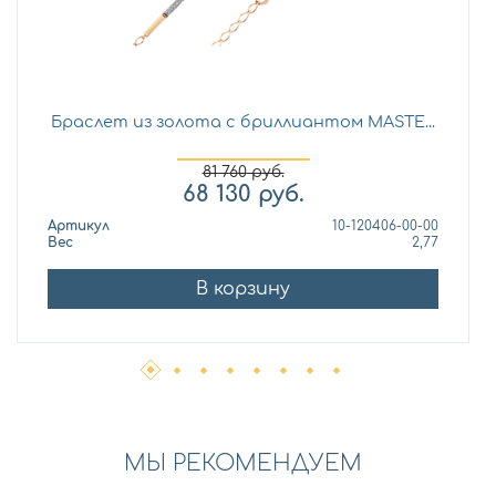
Браслет из золота с бриллиантом MASTE...
81 760
руб.
68 130
руб.
Артикул
10-120406-00-00
Вес
2,77
В корзину
МЫ РЕКОМЕНДУЕМ