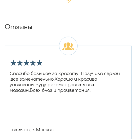
Отзывы
★
★
★
★
★
Спасибо большое за красоту! Получила серьги
,все замечательно.Хорошо и красиво
упакованы.Буду рекомендовать ваш
магазин.Всех благ и процветания!
Татьяна, г. Москва