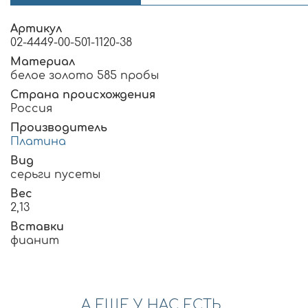
Артикул
02-4449-00-501-1120-38
Материал
белое золото 585 пробы
Страна происхождения
Россия
Производитель
Платина
Вид
серьги пусеты
Вес
2,13
Вставки
фианит
А ЕЩЕ У НАС ЕСТЬ