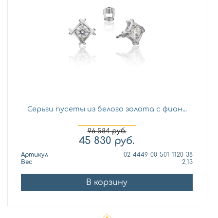
Серьги пусеты из белого золота с фиан...
96 584
руб.
45 830
руб.
Артикул
02-4449-00-501-1120-38
Вес
2,13
В корзину