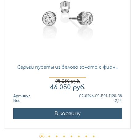
Серьги пусеты из белого золота с фиан...
95 250
руб.
46 050
руб.
Артикул
02-0296-00-501-1120-38
Вес
2,14
В корзину