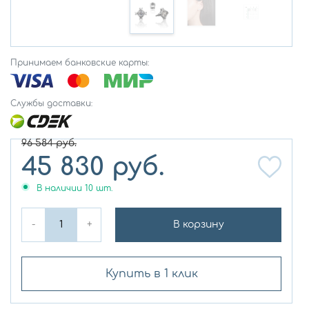
Принимаем банковские карты:
Службы доставки:
96 584
руб.
45 830
руб.
В наличии
10
шт.
-
+
В корзину
Купить в 1 клик