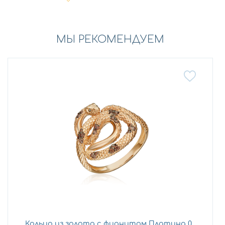
МЫ РЕКОМЕНДУЕМ
Кольцо из золота с фианитом Платина 0...