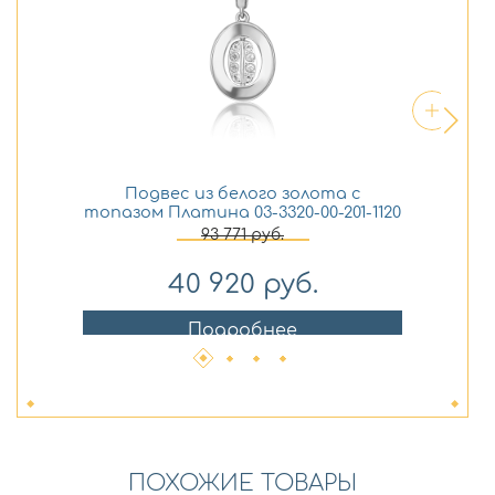
Подвес из белого золота с
Сер
топазом Платина 03-3320-00-201-1120
93 771
руб.
40 920
руб.
Подробнее
ПОХОЖИЕ ТОВАРЫ