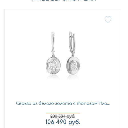
Серьги из белого золота с топазом Пла...
230 384
руб.
106 490
руб.