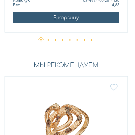
Артикул
02-4924-00-201-1120
Вес
4,83
В корзину
МЫ РЕКОМЕНДУЕМ