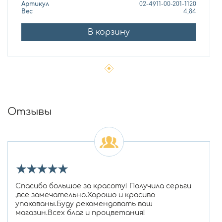
Артикул
02-4911-00-201-1120
Вес
4,84
В корзину
Отзывы
★
★
★
★
★
Спасибо большое за красоту! Получила серьги
,все замечательно.Хорошо и красиво
упакованы.Буду рекомендовать ваш
магазин.Всех благ и процветания!