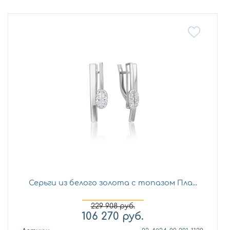
Серьги из белого золота с топазом Пла...
229 908
руб.
106 270
руб.