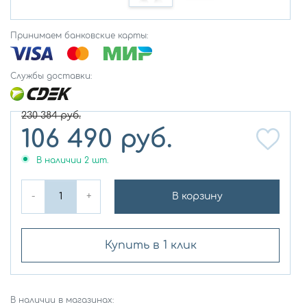
Принимаем банковские карты:
Службы доставки:
230 384
руб.
106 490
руб.
В наличии
2
шт.
-
+
В корзину
Купить в 1 клик
В наличии в магазинах: