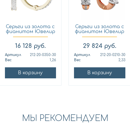
Серьги из золота с
Серьги из золота с
фианитом Ювелир
фианитом Ювелир
Тр...
Тр...
16 128
руб.
29 824
руб.
Артикул
212-20-0350-30
Артикул
212-20-0210-30
Вес
1,26
Вес
2,33
В корзину
В корзину
МЫ РЕКОМЕНДУЕМ