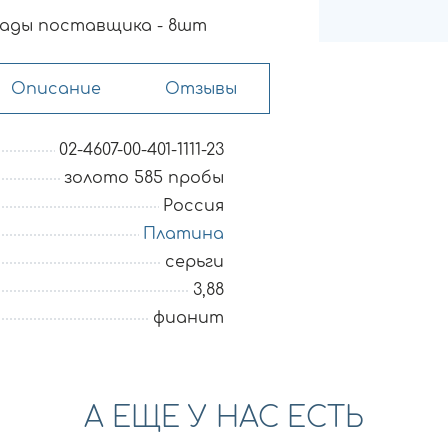
ады поставщика - 8шт
Описание
Отзывы
02-4607-00-401-1111-23
золото 585 пробы
Россия
Платина
серьги
3,88
фианит
А ЕЩЕ У НАС ЕСТЬ