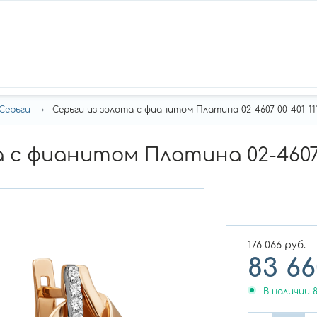
Серьги
Серьги из золота с фианитом Платина 02-4607-00-401-111
 с фианитом Платина 02-4607-0
176 066
руб.
83 66
В наличии