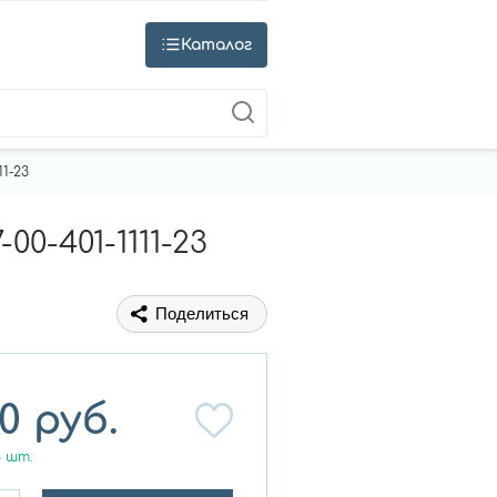
Каталог
1-23
0-401-1111-23
Поделиться
0
руб.
8
шт.