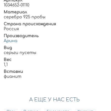
Артикул
1034652-01110
Материал
серебро 925 пробы
Страна происхождения
Россия
Производитель
Арина
Вид
серьги пусеты
Вес
1,1
Вставки
фианит
А ЕЩЕ У НАС ЕСТЬ