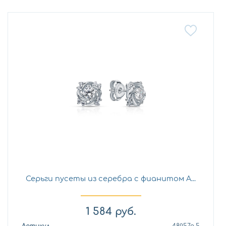
Серьги пусеты из серебра с фианитом A...
1 584
руб.