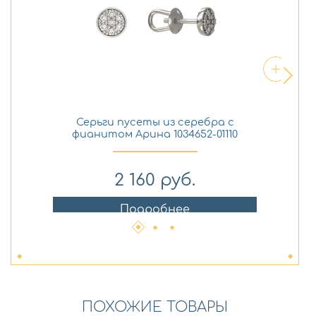
Серьги пусеты из серебра с
П
фианитом Арина 1034652-01110
2 160
руб.
Подробнее
ПОХОЖИЕ ТОВАРЫ