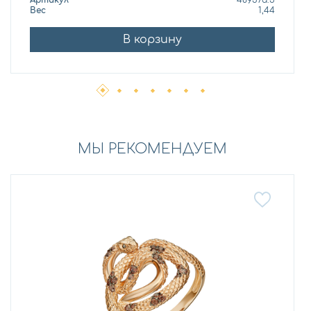
Артикул
48957а.5
Вес
1,44
В корзину
МЫ РЕКОМЕНДУЕМ