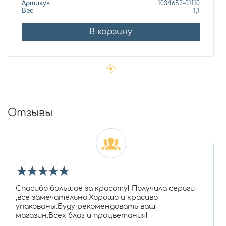
Артикул
1034652-01110
Вес
1,1
В корзину
Отзывы
★
★
★
★
★
Спасибо большое за красоту! Получила серьги
,все замечательно.Хорошо и красиво
упакованы.Буду рекомендовать ваш
магазин.Всех благ и процветания!