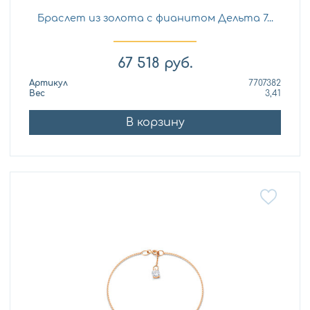
Браслет из золота с фианитом Дельта 7...
67 518
руб.
Артикул
7707382
Вес
3,41
В корзину