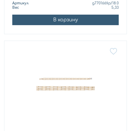
Артикул
д7701669р/18.0
Вес
5,33
В корзину