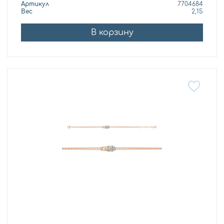
Артикул
7704684
Вес
2,15
В корзину