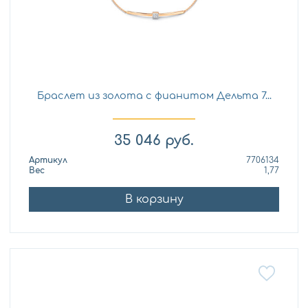
Браслет из золота с фианитом Дельта 7...
35 046
руб.
Артикул
7706134
Вес
1,77
В корзину