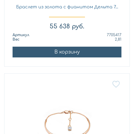
Браслет из золота с фианитом Дельта 7...
55 638
руб.
Артикул
7705417
Вес
2,81
В корзину