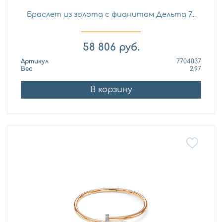
Браслет из золота с фианитом Дельта 7...
58 806
руб.
Артикул
7704037
Вес
2,97
В корзину