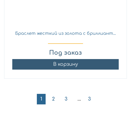
Браслет жесткий из золота с бриллиант...
Под заказ
В корзину
1
2
3
3