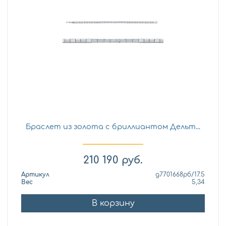
Браслет из золота с бриллиантом Дельт...
210 190
руб.
Артикул
д7701668рб/17.5
Вес
5,34
В корзину