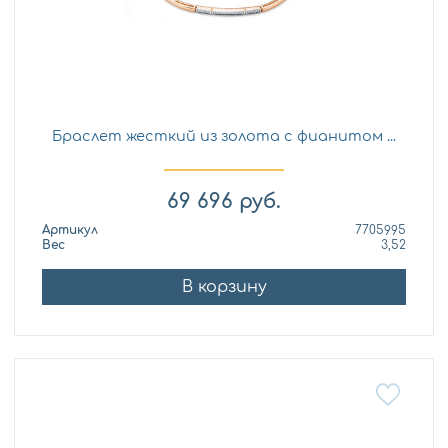
Браслет жесткий из золота с фианитом ...
69 696
руб.
Артикул
7705995
Вес
3,52
В корзину