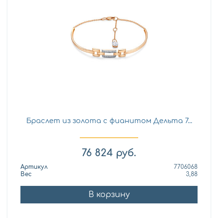
Браслет из золота с фианитом Дельта 7...
76 824
руб.
Артикул
7706068
Вес
3,88
В корзину