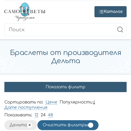
Каталог
Браслеты от производителя
Дельта
Показать фильтр
Сортировать по:
Цене
Популярности
Дате поступления
Показывать:
12
24
48
Дельта
Очистить фильтры